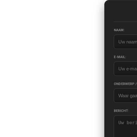
NAAM:
E-MAIL:
ONDERWERP /
BERICHT: